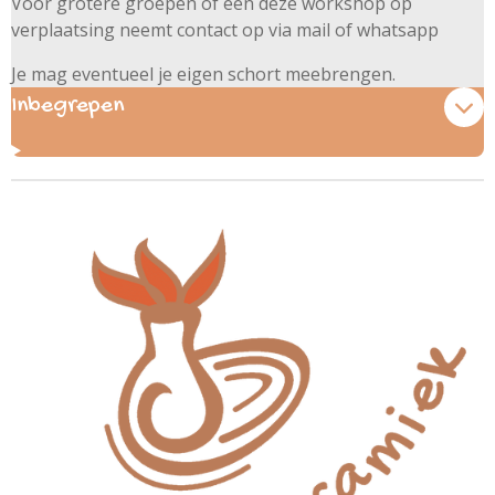
Voor grotere groepen of een deze workshop op
verplaatsing neemt contact op via mail of whatsapp
Je mag eventueel je eigen schort meebrengen.
Inbegrepen