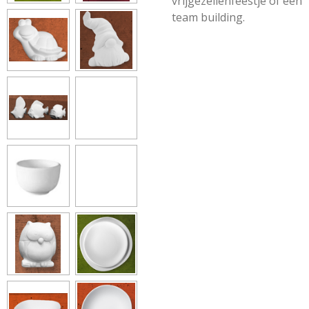
vrijgezellenfeestje of een
team building.