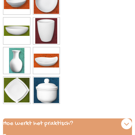
Hoe werkt het praktisch?