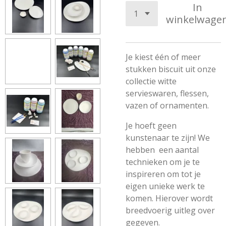
In
winkelwage
Je kiest één of meer
stukken biscuit uit onze
collectie witte
servieswaren, flessen,
vazen of ornamenten.
Je hoeft geen
kunstenaar te zijn! We
hebben een aantal
technieken om je te
inspireren om tot je
eigen unieke werk te
komen. Hierover wordt
breedvoerig uitleg over
gegeven.